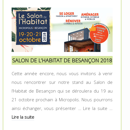
SALON DE L’HABITAT DE BESANÇON 2018
Cette année encore, nous vous invitons à venir
nous rencontrer sur notre stand au Salon de
l’Habitat de Besançon qui se déroulera du 19 au
21 octobre prochain à Micropolis. Nous pourrons
ainsi échanger, vous présenter … Lire la suite …
Lire la suite