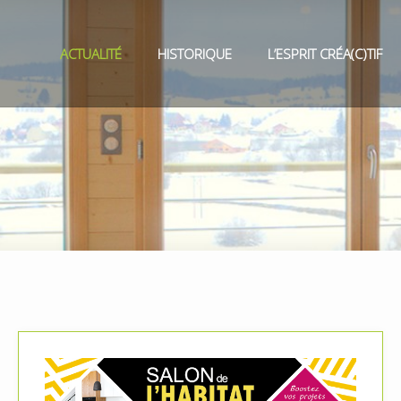
ACTUALITÉ
HISTORIQUE
L’ESPRIT CRÉA(C)TIF