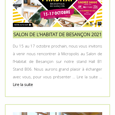
SALON DE L’HABITAT DE BESANÇON 2021
Du 15 au 17 octobre prochain, nous vous invitons
à venir nous rencontrer à Micropolis au Salon de
l’Habitat de Besançon sur notre stand Hall B1
Stand B06. Nous aurons grand plaisir à échanger
avec vous, pour vous présenter … Lire la suite …
Lire la suite