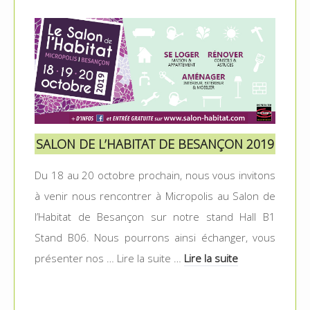
SALON DE L’HABITAT DE BESANÇON 2019
Du 18 au 20 octobre prochain, nous vous invitons
à venir nous rencontrer à Micropolis au Salon de
l’Habitat de Besançon sur notre stand Hall B1
Stand B06. Nous pourrons ainsi échanger, vous
présenter nos … Lire la suite …
Lire la suite