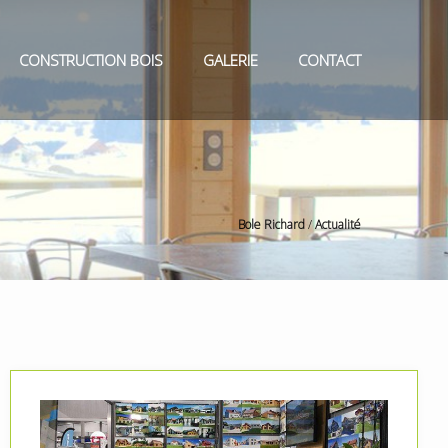
CONSTRUCTION BOIS
GALERIE
CONTACT
Bole Richard
/
Actualité