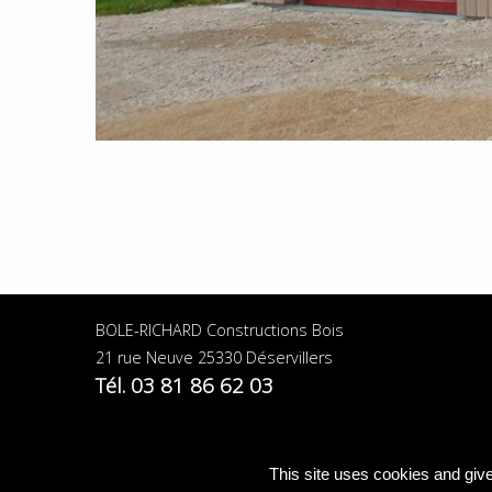
BOLE-RICHARD Constructions Bois
21 rue Neuve 25330 Déservillers
Tél. 03 81 86 62 03
This site uses cookies and giv